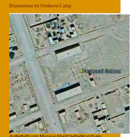
Brunnenbau im Ferdawsi-Camp
Außerhalb von Mazar-e-Sharif befindet sich ein