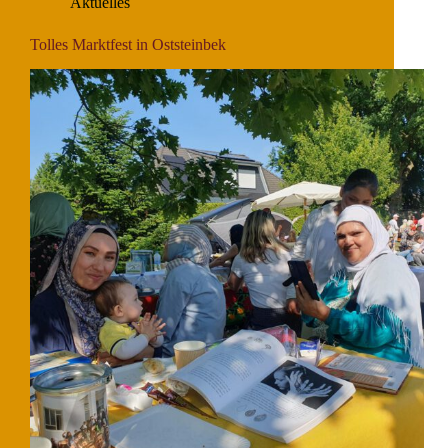
Aktuelles
Tolles Marktfest in Oststeinbek