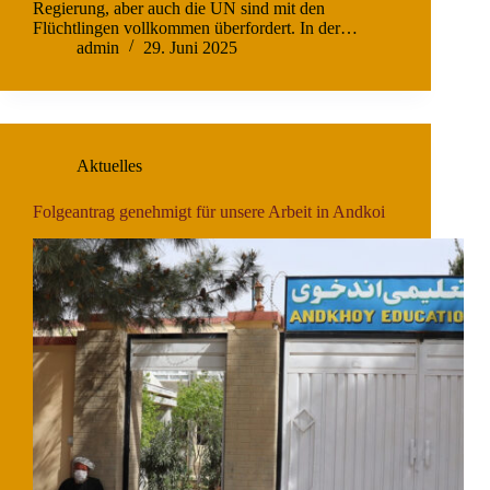
Regierung, aber auch die UN sind mit den
Flüchtlingen vollkommen überfordert. In der…
admin
29. Juni 2025
Aktuelles
Folgeantrag genehmigt für unsere Arbeit in Andkoi