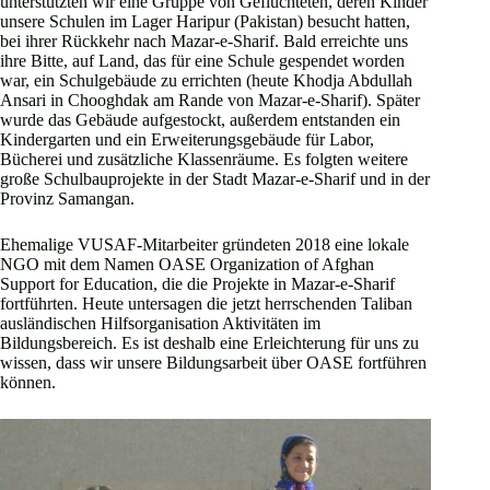
unterstützten wir eine Gruppe von Geflüchteten, deren Kinder
unsere Schulen im Lager Haripur (Pakistan) besucht hatten,
bei ihrer Rückkehr nach Mazar-e-Sharif. Bald erreichte uns
ihre Bitte, auf Land, das für eine Schule gespendet worden
war, ein Schulgebäude zu errichten (heute Khodja Abdullah
Ansari in Chooghdak am Rande von Mazar-e-Sharif). Später
wurde das Gebäude aufgestockt, außerdem entstanden ein
Kindergarten und ein Erweiterungsgebäude für Labor,
Bücherei und zusätzliche Klassenräume. Es folgten weitere
große Schulbauprojekte in der Stadt Mazar-e-Sharif und in der
Provinz Samangan.
Ehemalige VUSAF-Mitarbeiter gründeten 2018 eine lokale
NGO mit dem Namen OASE Organization of Afghan
Support for Education, die die Projekte in Mazar-e-Sharif
fortführten. Heute untersagen die jetzt herrschenden Taliban
ausländischen Hilfsorganisation Aktivitäten im
Bildungsbereich. Es ist deshalb eine Erleichterung für uns zu
wissen, dass wir unsere Bildungsarbeit über OASE fortführen
können.