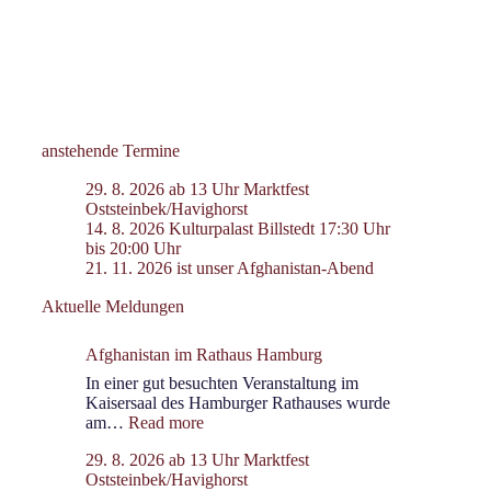
anstehende Termine
29. 8. 2026 ab 13 Uhr Marktfest
Oststeinbek/Havighorst
14. 8. 2026 Kulturpalast Billstedt 17:30 Uhr
bis 20:00 Uhr
21. 11. 2026 ist unser Afghanistan-Abend
Aktuelle Meldungen
Afghanistan im Rathaus Hamburg
In einer gut besuchten Veranstaltung im
Kaisersaal des Hamburger Rathauses wurde
:
am…
Read more
Afghanistan
29. 8. 2026 ab 13 Uhr Marktfest
im
Oststeinbek/Havighorst
Rathaus