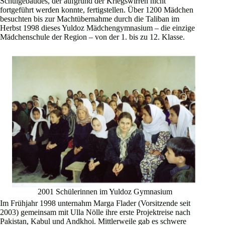
Schulgebäudes, der aufgrund der Kriegswirren nicht
fortgeführt werden konnte, fertigstellen. Über 1200 Mädchen
besuchten bis zur Machtübernahme durch die Taliban im
Herbst 1998 dieses Yuldoz Mädchengymnasium – die einzige
Mädchenschule der Region – von der 1. bis zu 12. Klasse.
2001 Schülerinnen im Yuldoz Gymnasium
Im Frühjahr 1998 unternahm Marga Flader (Vorsitzende seit
2003) gemeinsam mit Ulla Nölle ihre erste Projektreise nach
Pakistan, Kabul und Andkhoi. Mittlerweile gab es schwere