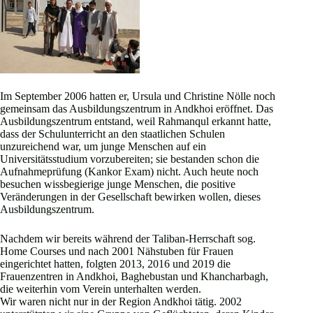
Im September 2006 hatten er, Ursula und Christine Nölle noch
gemeinsam das Ausbildungszentrum in Andkhoi eröffnet. Das
Ausbildungszentrum entstand, weil Rahmanqul erkannt hatte,
dass der Schulunterricht an den staatlichen Schulen
unzureichend war, um junge Menschen auf ein
Universitätsstudium vorzubereiten; sie bestanden schon die
Aufnahmeprüfung (Kankor Exam) nicht. Auch heute noch
besuchen wissbegierige junge Menschen, die positive
Veränderungen in der Gesellschaft bewirken wollen, dieses
Ausbildungszentrum.
Nachdem wir bereits während der Taliban-Herrschaft sog.
Home Courses und nach 2001 Nähstuben für Frauen
eingerichtet hatten, folgten 2013, 2016 und 2019 die
Frauenzentren in Andkhoi, Baghebustan und Khancharbagh,
die weiterhin vom Verein unterhalten werden.
Wir waren nicht nur in der Region Andkhoi tätig. 2002