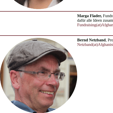
Marga Flader,
Fundr
dafür alle Ideen zusa
Fundraising(at)Afghan
Bernd Netzband
, Pr
Netzband(at)Afghanis