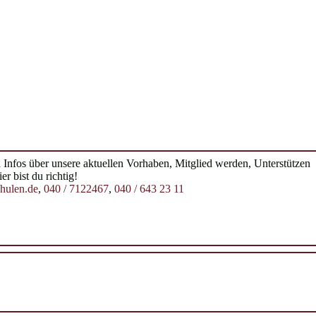
n
Infos über unsere aktuellen Vorhaben, Mitglied werden, Unterstützen
r bist du richtig!
chulen.de
,
040 / 7122467
,
040 / 643 23 11