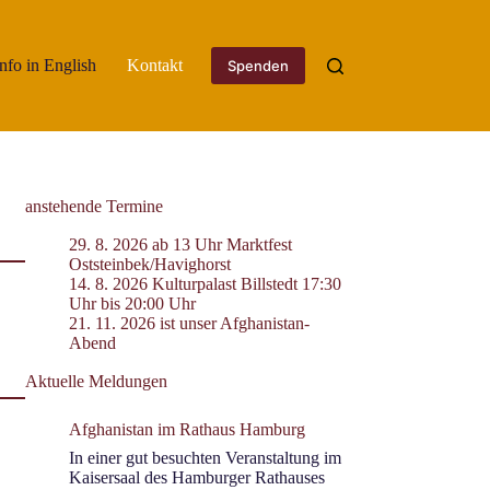
Info in English
Kontakt
Spenden
anstehende Termine
29. 8. 2026 ab 13 Uhr Marktfest
Oststeinbek/Havighorst
14. 8. 2026 Kulturpalast Billstedt 17:30
Uhr bis 20:00 Uhr
21. 11. 2026 ist unser Afghanistan-
Abend
Aktuelle Meldungen
Afghanistan im Rathaus Hamburg
In einer gut besuchten Veranstaltung im
Kaisersaal des Hamburger Rathauses