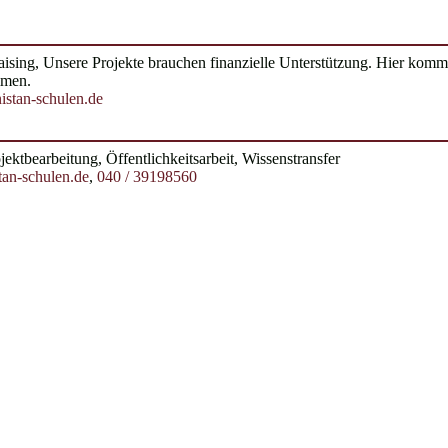
aising, Unsere Projekte brauchen finanzielle Unterstützung. Hier kom
mmen.
istan-schulen.de
ojektbearbeitung, Öffentlichkeitsarbeit, Wissenstransfer
tan-schulen.de
,
040 / 39198560