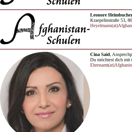
Leonore Heimbuche
Kraepelinstraße 53, 
Heyelmann(at)Afghani
Cina Said
, Ansprechp
Du möchtest dich mit 
Ehrenamt(at)Afghanis