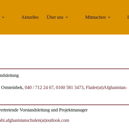
Aktuelles
Über uns
Mitmachen
ndsleitung
 Oststeinbek,
040 / 712 24 67
,
0160 581 3473
,
Flader(at)Afghanistan-
lvertretende Vorstandsleitung und Projektmanager
abi.afghanistanschulen(at)outlook.com