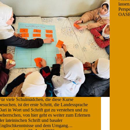
lassen
Perspe
OASE
Für viele Schulmädchen, die diese Kurse
besuchen, ist der erste Schritt, die Landessprache
Dari in Wort und Schrift gut zu verstehen und zu
beherrschen, von hier geht es weiter zum Erlernen
der lateinischen Schrift und basaler
Englischkenntnisse und dem Umgang…