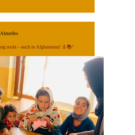
Aktuelles
ung rockt – auch in Afghanistan! 🎸📚“