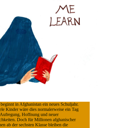
beginnt in Afghanistan ein neues Schuljahr.
ele Kinder wäre dies normalerweise ein Tag
r Aufregung, Hoffnung und neuer
chkeiten. Doch für Millionen afghanischer
en ab der sechsten Klasse bleiben die