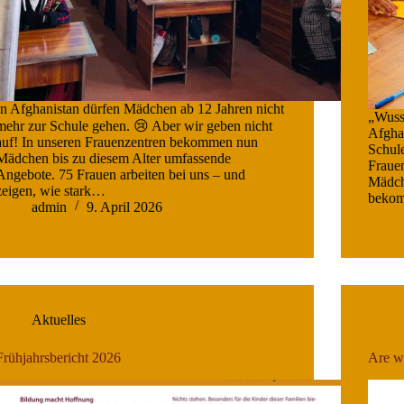
In Afghanistan dürfen Mädchen ab 12 Jahren nicht
„Wusst
mehr zur Schule gehen. 😢 Aber wir geben nicht
Afgha
auf! In unseren Frauenzentren bekommen nun
Schul
Mädchen bis zu diesem Alter umfassende
Frauen
Angebote. 75 Frauen arbeiten bei uns – und
Mädch
zeigen, wie stark…
bekom
admin
9. April 2026
Aktuelles
Frühjahrsbericht 2026
Are w