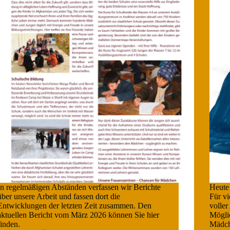
In regelmäßigen Abständen verfassen wir Berichte
Heute 
über unsere Arbeit und fassen dort die
Für vi
Entwicklungen der letzten Zeit zusammen. Den
volle
aktuellen Bericht vom März 2026 können Sie hier
Mögli
finden.
Mädch