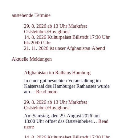
anstehende Termine
29. 8. 2026 ab 13 Uhr Marktfest
Oststeinbek/Havighorst
14. 8. 2026 Kulturpalast Billstedt 17:30 Uhr
bis 20:00 Uhr
21. 11. 2026 ist unser Afghanistan-Abend
Aktuelle Meldungen
Afghanistan im Rathaus Hamburg
In einer gut besuchten Veranstaltung im
Kaisersaal des Hamburger Rathauses wurde
:
am…
Read more
Afghanistan
29. 8. 2026 ab 13 Uhr Marktfest
im
Oststeinbek/Havighorst
Rathaus
Hamburg
Am Samstag, den 29. August 2026 um
13:00 Uhr öffnet das Oststeinbeker…
Read
:
more
29.
14. 8. 2026 Kulturpalast Billstedt 17:30 Uhr
8.