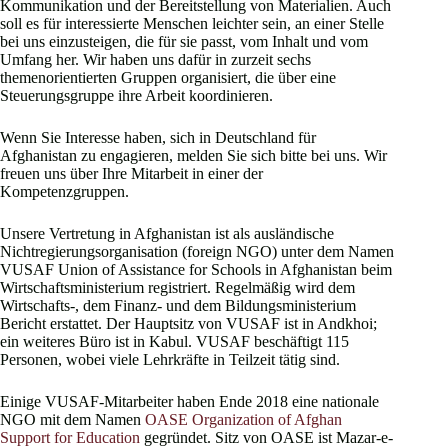
Kommunikation und der Bereitstellung von Materialien. Auch
soll es für interessierte Menschen leichter sein, an einer Stelle
bei uns einzusteigen, die für sie passt, vom Inhalt und vom
Umfang her. Wir haben uns dafür in zurzeit sechs
themenorientierten Gruppen organisiert, die über eine
Steuerungsgruppe ihre Arbeit koordinieren.
Wenn Sie Interesse haben, sich in Deutschland für
Afghanistan zu engagieren, melden Sie sich bitte bei uns. Wir
freuen uns über Ihre Mitarbeit in einer der
Kompetenzgruppen.
Unsere Vertretung in Afghanistan ist als ausländische
Nichtregierungsorganisation (foreign NGO) unter dem Namen
VUSAF Union of Assistance for Schools in Afghanistan beim
Wirtschaftsministerium registriert. Regelmäßig wird dem
Wirtschafts-, dem Finanz- und dem Bildungsministerium
Bericht erstattet. Der Hauptsitz von VUSAF ist in Andkhoi;
ein weiteres Büro ist in Kabul. VUSAF beschäftigt 115
Personen, wobei viele Lehrkräfte in Teilzeit tätig sind.
Einige VUSAF-Mitarbeiter haben Ende 2018 eine nationale
NGO mit dem Namen
OASE Organization of Afghan
Support for Education
gegründet. Sitz von OASE ist Mazar-e-