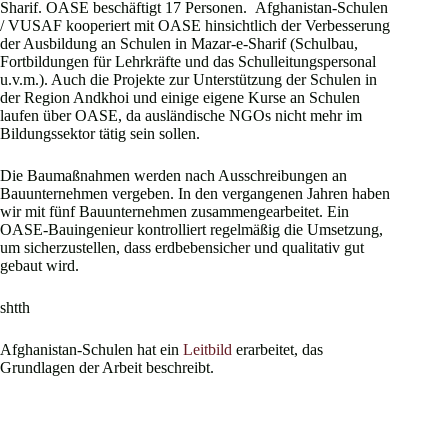
Sharif. OASE beschäftigt 17 Personen. Afghanistan-Schulen
/ VUSAF kooperiert mit OASE hinsichtlich der Verbesserung
der Ausbildung an Schulen in Mazar-e-Sharif (Schulbau,
Fortbildungen für Lehrkräfte und das Schulleitungspersonal
u.v.m.). Auch die Projekte zur Unterstützung der Schulen in
der Region Andkhoi und einige eigene Kurse an Schulen
laufen über OASE, da ausländische NGOs nicht mehr im
Bildungssektor tätig sein sollen.
Die Baumaßnahmen werden nach Ausschreibungen an
Bauunternehmen vergeben. In den vergangenen Jahren haben
wir mit fünf Bauunternehmen zusammengearbeitet. Ein
OASE-Bauingenieur kontrolliert regelmäßig die Umsetzung,
um sicherzustellen, dass erdbebensicher und qualitativ gut
gebaut wird.
shtth
Afghanistan-Schulen hat ein
Leitbild
erarbeitet, das
Grundlagen der Arbeit beschreibt.