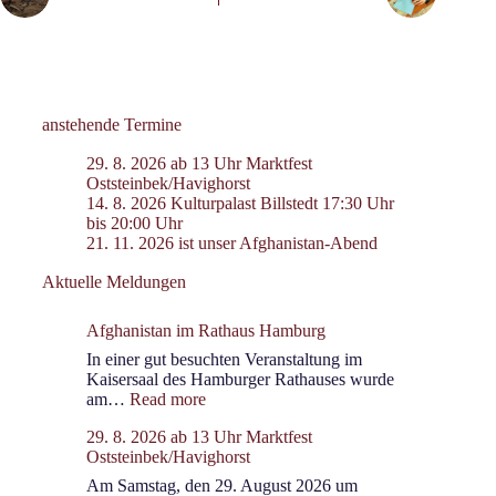
anstehende Termine
29. 8. 2026 ab 13 Uhr Marktfest
Oststeinbek/Havighorst
14. 8. 2026 Kulturpalast Billstedt 17:30 Uhr
bis 20:00 Uhr
21. 11. 2026 ist unser Afghanistan-Abend
Aktuelle Meldungen
Afghanistan im Rathaus Hamburg
In einer gut besuchten Veranstaltung im
Kaisersaal des Hamburger Rathauses wurde
:
am…
Read more
Afghanistan
29. 8. 2026 ab 13 Uhr Marktfest
im
Oststeinbek/Havighorst
Rathaus
Hamburg
Am Samstag, den 29. August 2026 um